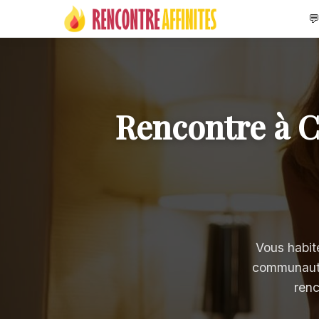

Rencontre à C
Vous habit
communauté 
renc