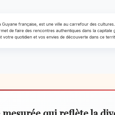
 Guyane française, est une ville au carrefour des cultures.
rmet de faire des rencontres authentiques dans la capitale
nt votre quotidien et vos envies de découverte dans ce terri
 mesurée qui reflète la div