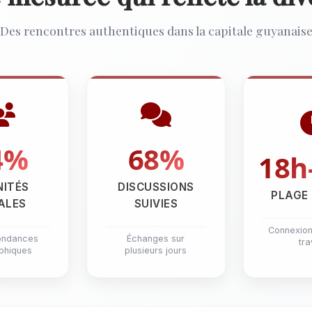
Des rencontres authentiques dans la capitale guyanais
4%
68%
18h
NITÉS
DISCUSSIONS
PLAGE
ALES
SUIVIES
Connexion
ondances
Échanges sur
tra
phiques
plusieurs jours