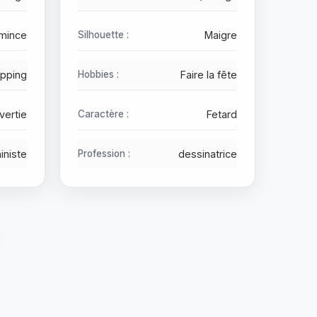
mince
Silhouette :
Maigre
pping
Hobbies :
Faire la fête
vertie
Caractère :
Fetard
iniste
Profession :
dessinatrice