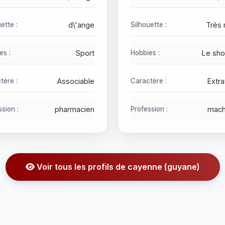
ette :
d\'ange
Silhouette :
Très 
es :
Sport
Hobbies :
Le sho
tère :
Associable
Caractère :
Extra
sion :
pharmacien
Profession :
mach
Voir tous les profils de cayenne (guyane)