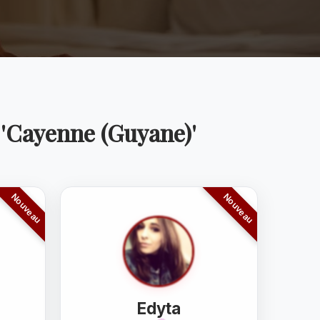
 'Cayenne (Guyane)'
Edyta