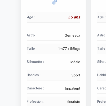
55 ans
Age :
Age :
Astro :
Gemeaux
Astro 
Taille :
1m77 / 55kgs
Taille 
Silhouette :
idéale
Silhou
Hobbies :
Sport
Hobbi
Caractère :
Impatient
Carac
Profession :
fleuriste
Profes