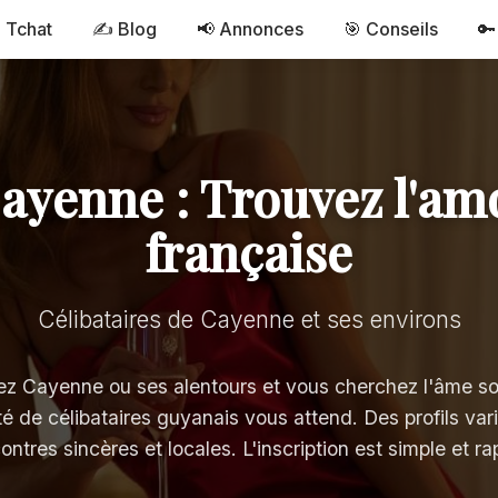
 Tchat
✍️ Blog
📢 Annonces
🎯 Conseils
🔑
ayenne : Trouvez l'a
française
Célibataires de Cayenne et ses environs
ez Cayenne ou ses alentours et vous cherchez l'âme s
de célibataires guyanais vous attend. Des profils var
ontres sincères et locales. L'inscription est simple et ra