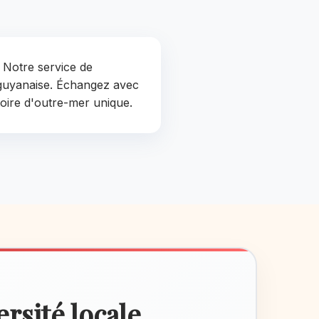
 Notre service de
 guyanaise. Échangez avec
toire d'outre-mer unique.
ersité locale