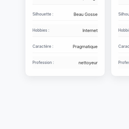
Silhouette :
Beau Gosse
Silhou
Hobbies :
Internet
Hobbi
Caractère :
Pragmatique
Carac
Profession :
nettoyeur
Profes