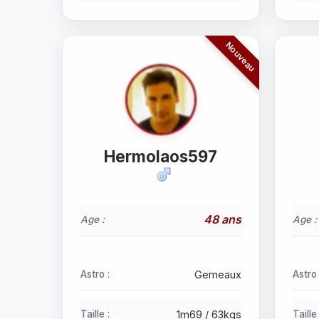
Hermolaos597
48 ans
Age :
Age :
Astro :
Gemeaux
Astro 
Taille :
1m69 / 63kgs
Taille 