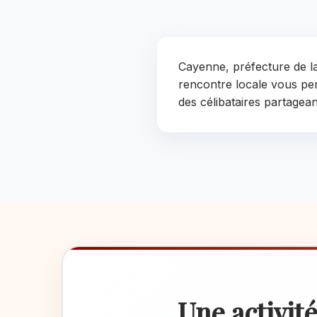
Cayenne, préfecture de la
rencontre locale vous pe
des célibataires partagea
Une activité