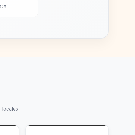
2026
 locales