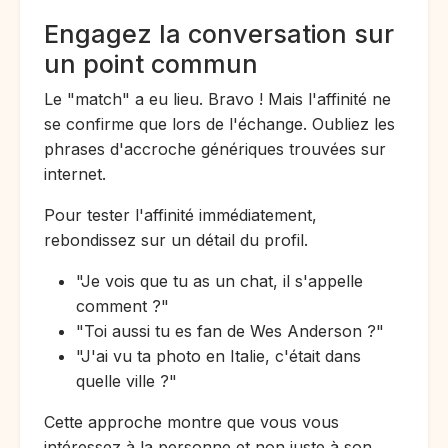
Engagez la conversation sur
un point commun
Le "match" a eu lieu. Bravo ! Mais l'affinité ne
se confirme que lors de l'échange. Oubliez les
phrases d'accroche génériques trouvées sur
internet.
Pour tester l'affinité immédiatement,
rebondissez sur un détail du profil.
"Je vois que tu as un chat, il s'appelle
comment ?"
"Toi aussi tu es fan de Wes Anderson ?"
"J'ai vu ta photo en Italie, c'était dans
quelle ville ?"
Cette approche montre que vous vous
intéressez à la personne et non juste à son