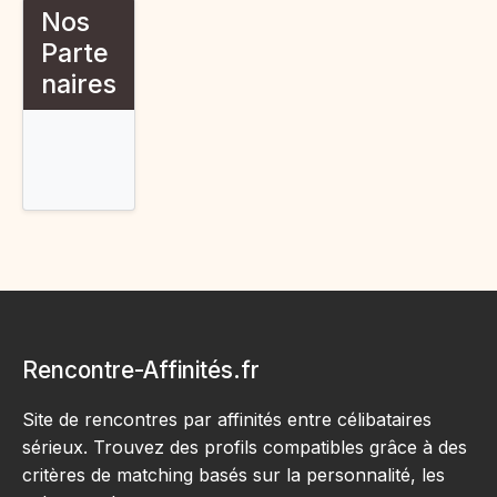
Nos
Parte
naires
Rencontre-religieux.eu
Celibo.net
Xkiss.org
Datingsexy.top
Rencontre-Affinités.fr
Site de rencontres par affinités entre célibataires
sérieux. Trouvez des profils compatibles grâce à des
critères de matching basés sur la personnalité, les